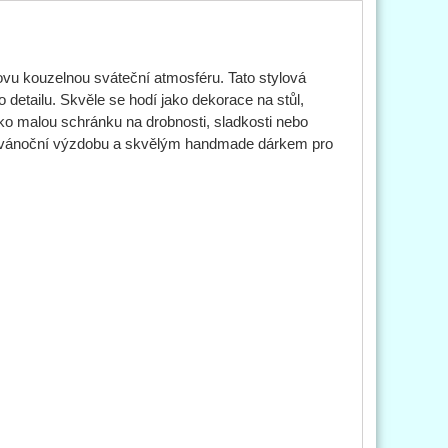
vu kouzelnou sváteční atmosféru. Tato stylová
 detailu. Skvěle se hodí jako dekorace na stůl,
ako malou schránku na drobnosti, sladkosti nebo
ní vánoční výzdobu a skvělým handmade dárkem pro