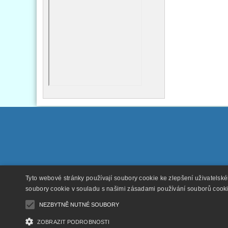
Tyto webové stránky používají soubory cookie ke zlepšení uživatelsk
soubory cookie v souladu s našimi zásadami používání souborů cook
NEZBYTNĚ NUTNÉ SOUBORY
ZOBRAZIT PODROBNOSTI