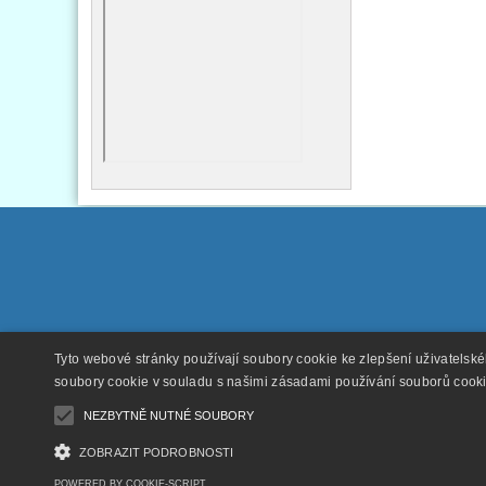
Tyto webové stránky používají soubory cookie ke zlepšení uživatelsk
soubory cookie v souladu s našimi zásadami používání souborů cook
NEZBYTNĚ NUTNÉ SOUBORY
ZOBRAZIT PODROBNOSTI
POWERED BY COOKIE-SCRIPT