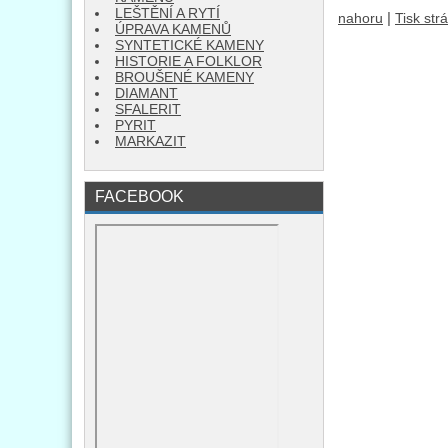
LEŠTĚNÍ A RYTÍ
|
nahoru
Tisk str
ÚPRAVA KAMENŮ
SYNTETICKÉ KAMENY
HISTORIE A FOLKLOR
BROUŠENÉ KAMENY
DIAMANT
SFALERIT
PYRIT
MARKAZIT
FACEBOOK