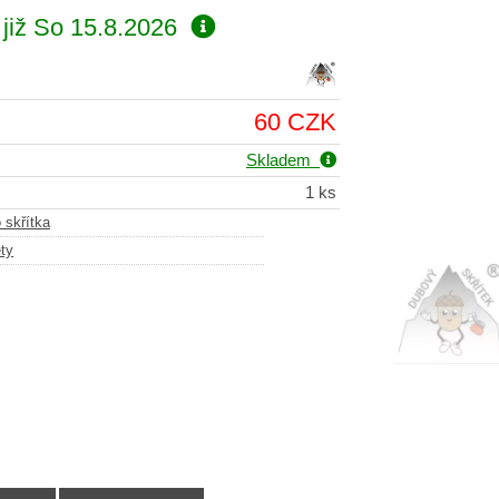
již
So 15.8.2026
60 CZK
Skladem
1 ks
skřítka
ty