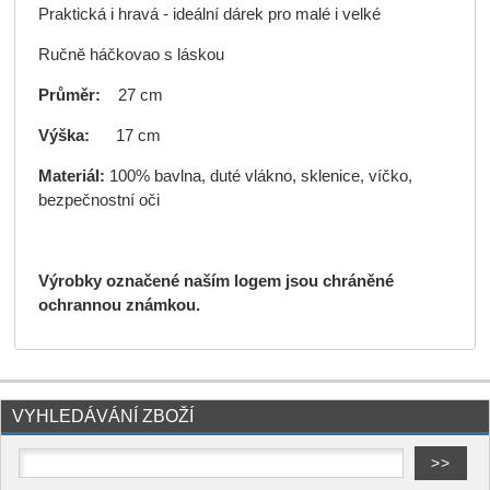
Praktická i hravá - ideální dárek pro malé i velké
Ručně háčkovao s láskou
Průměr:
27 cm
Výška:
17 cm
Materiál:
100% bavlna, duté vlákno, sklenice, víčko,
bezpečnostní oči
Výrobky označené naším logem jsou chráněné
ochrannou známkou.
VYHLEDÁVÁNÍ ZBOŽÍ