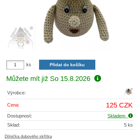
ks
Můžete mít již
So 15.8.2026
Výrobce:
125 CZK
Cena:
Dostupnost:
Skladem
Sklad:
5 ks
Dílnička dubového skřítka