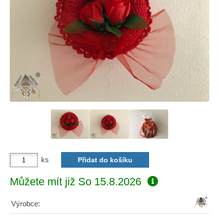
ks
Můžete mít již
So 15.8.2026
Výrobce: