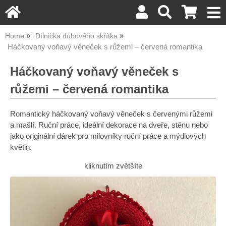
Home
Dílnička dubového skřítka
Háčkovaný voňavý věneček s růžemi – červená romantika
Háčkovaný voňavý věneček s
růžemi – červená romantika
Romantický háčkovaný voňavý věneček s červenými růžemi
a mašlí. Ruční práce, ideální dekorace na dveře, stěnu nebo
jako originální dárek pro milovníky ruční práce a mýdlových
květin.
kliknutím zvětšíte