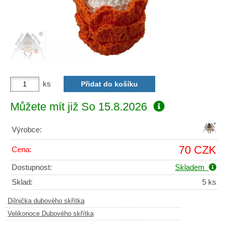
ks
Můžete mít již
So 15.8.2026
Výrobce:
70 CZK
Cena:
Dostupnost:
Skladem
Sklad:
5 ks
Dílnička dubového skřítka
Velikonoce Dubového skřítka