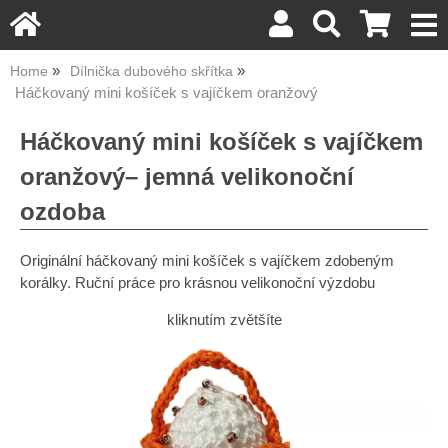
Home
Dílnička dubového skřítka
Háčkovaný mini košíček s vajíčkem oranžový
Háčkovaný mini košíček s vajíčkem
oranžový– jemná velikonoční
ozdoba
Originální háčkovaný mini košíček s vajíčkem zdobeným
korálky. Ruční práce pro krásnou velikonoční výzdobu
kliknutím zvětšíte