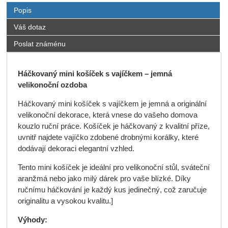
Popis
Váš dotaz
Poslat známénu
Háčkovaný mini košíček s vajíčkem – jemná
velikonoční ozdoba
Háčkovaný mini košíček s vajíčkem je jemná a originální
velikonoční dekorace, která vnese do vašeho domova
kouzlo ruční práce. Košíček je háčkovaný z kvalitní příze,
uvnitř najdete vajíčko zdobené drobnými korálky, které
dodávají dekoraci elegantní vzhled.
Tento mini košíček je ideální pro velikonoční stůl, sváteční
aranžmá nebo jako milý dárek pro vaše blízké. Díky
ručnímu háčkování je každý kus jedinečný, což zaručuje
originalitu a vysokou kvalitu.]
Výhody: