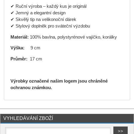
✔ Ruční výroba – každý kus je originál
✔ Jemný a elegantní design
✔ Skvělý tip na velikonoční dárek
✔ Stylový doplněk pro sváteční výzdobu
Materiál:
100% bavlna, polystyrénové vajíčko, korálky
Výška:
9 cm
Průměr:
17 cm
Výrobky označené našim logem jsou chráněné
ochranou známkou.
VYHLEDÁVÁNÍ ZBOŽÍ