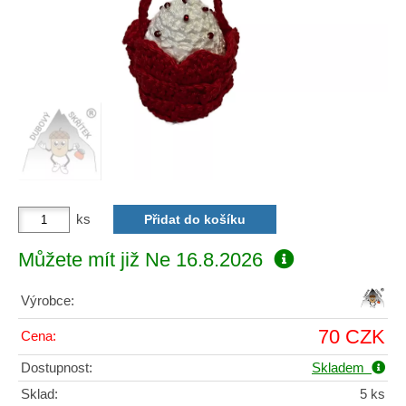
ks
Můžete mít již
Ne 16.8.2026
Výrobce:
70 CZK
Cena:
Dostupnost:
Skladem
Sklad:
5 ks