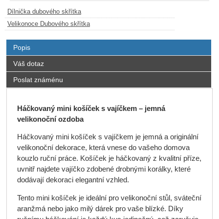
Dílnička dubového skřítka
Velikonoce Dubového skřítka
Popis
Váš dotaz
Poslat známénu
Háčkovaný mini košíček s vajíčkem – jemná
velikonoční ozdoba
Háčkovaný mini košíček s vajíčkem je jemná a originální
velikonoční dekorace, která vnese do vašeho domova
kouzlo ruční práce. Košíček je háčkovaný z kvalitní příze,
uvnitř najdete vajíčko zdobené drobnými korálky, které
dodávají dekoraci elegantní vzhled.
Tento mini košíček je ideální pro velikonoční stůl, sváteční
aranžmá nebo jako milý dárek pro vaše blízké. Díky