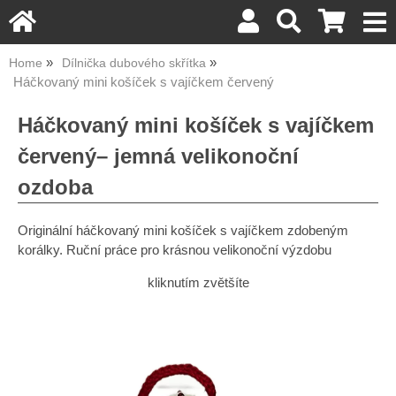
Home
Dílnička dubového skřítka
Háčkovaný mini košíček s vajíčkem červený
Háčkovaný mini košíček s vajíčkem
červený– jemná velikonoční
ozdoba
Originální háčkovaný mini košíček s vajíčkem zdobeným
korálky. Ruční práce pro krásnou velikonoční výzdobu
kliknutím zvětšíte