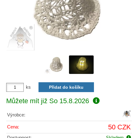
ks
Můžete mít již
So 15.8.2026
Výrobce:
50 CZK
Cena:
Dostupnost:
Skladem