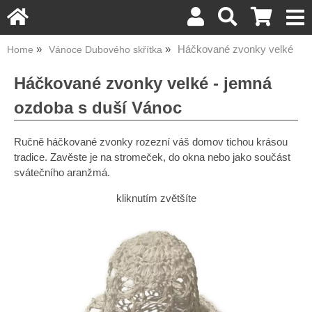
Háčkované zvonky velké
Home
Vánoce Dubového skřítka
Háčkované zvonky velké - jemná
ozdoba s duší Vánoc
Ručně háčkované zvonky rozezní váš domov tichou krásou
tradice. Zavěste je na stromeček, do okna nebo jako součást
svátečního aranžmá.
kliknutím zvětšíte