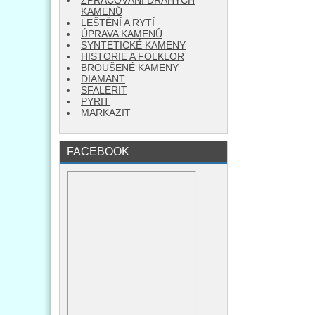
ZPRACOVÁNÍ DRAHÝCH
KAMENŮ
LEŠTĚNÍ A RYTÍ
ÚPRAVA KAMENŮ
SYNTETICKÉ KAMENY
HISTORIE A FOLKLOR
BROUŠENÉ KAMENY
DIAMANT
SFALERIT
PYRIT
MARKAZIT
FACEBOOK