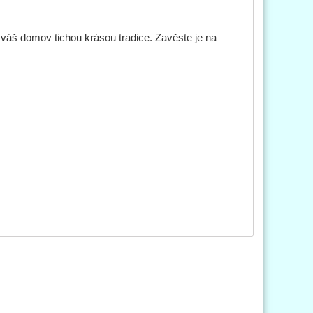
áš domov tichou krásou tradice. Zavěste je na