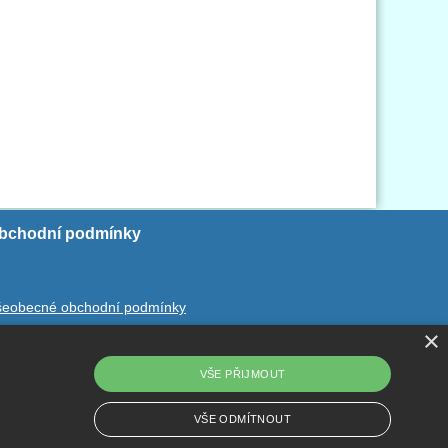
bchodní podmínky
šeobecné obchodní podmínky
×
chrana ososbních údajů
dstoupení od smlouvy
VŠE PŘIJMOUT
VŠE ODMÍTNOUT