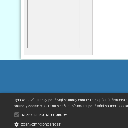
Tyto webové stránky používají soubory cookie ke zlepšení uživatelsk
soubory cookie v souladu s našimi zásadami používání souborů cook
NEZBYTNĚ NUTNÉ SOUBORY
ZOBRAZIT PODROBNOSTI