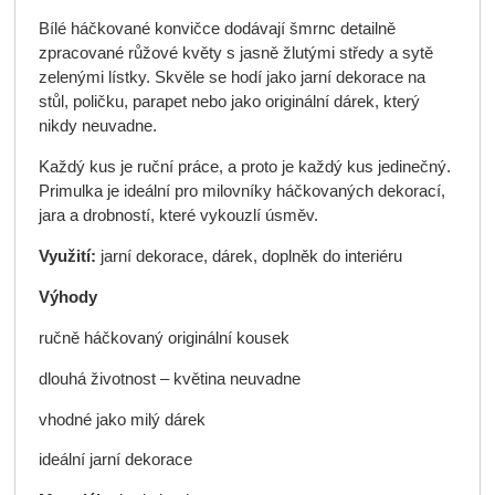
Bílé háčkované konvičce dodávají šmrnc detailně
zpracované růžové květy s jasně žlutými středy a sytě
zelenými lístky. Skvěle se hodí jako jarní dekorace na
stůl, poličku, parapet nebo jako originální dárek, který
nikdy neuvadne.
Každý kus je ruční práce, a proto je každý kus jedinečný.
Primulka je ideální pro milovníky háčkovaných dekorací,
jara a drobností, které vykouzlí úsměv.
Využití:
jarní dekorace, dárek, doplněk do interiéru
Výhody
ručně háčkovaný originální kousek
dlouhá životnost – květina neuvadne
vhodné jako milý dárek
ideální jarní dekorace