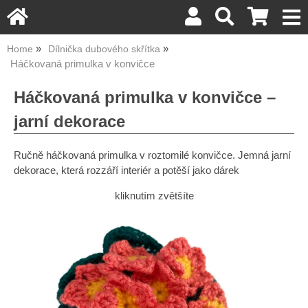
Home
Dílnička dubového skřítka
Háčkovaná primulka v konvičce
Háčkovaná primulka v konvičce –
jarní dekorace
Ručně háčkovaná primulka v roztomilé konvičce. Jemná jarní
dekorace, která rozzáří interiér a potěší jako dárek
kliknutím zvětšíte