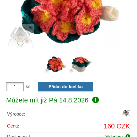
ks
Můžete mít již
Pá 14.8.2026
Výrobce:
160 CZK
Cena:
Dostupnost:
Skladem