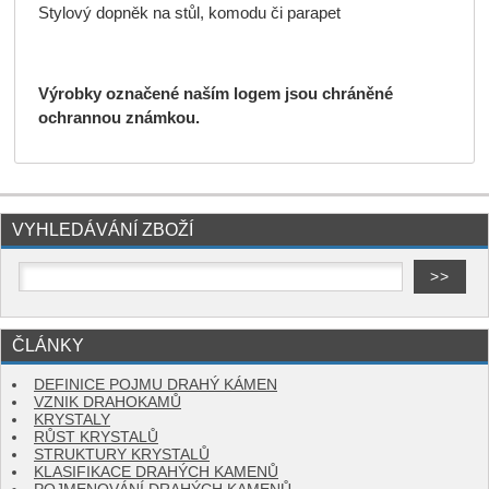
Stylový dopněk na stůl, komodu či parapet
Výrobky označené naším logem jsou chráněné
ochrannou známkou.
VYHLEDÁVÁNÍ ZBOŽÍ
ČLÁNKY
DEFINICE POJMU DRAHÝ KÁMEN
VZNIK DRAHOKAMŮ
KRYSTALY
RŮST KRYSTALŮ
STRUKTURY KRYSTALŮ
KLASIFIKACE DRAHÝCH KAMENŮ