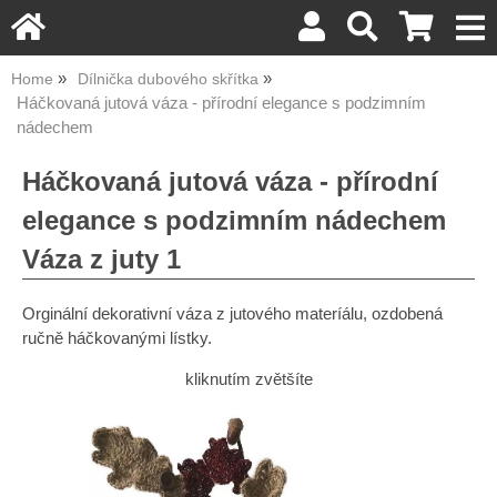
Home
Dílnička dubového skřítka
Háčkovaná jutová váza - přírodní elegance s podzimním
nádechem
Háčkovaná jutová váza - přírodní
elegance s podzimním nádechem
Váza z juty 1
Orginální dekorativní váza z jutového materíálu, ozdobená
ručně háčkovanými lístky.
kliknutím zvětšíte