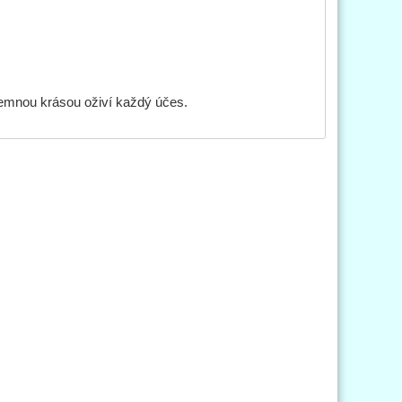
jemnou krásou oživí každý účes.