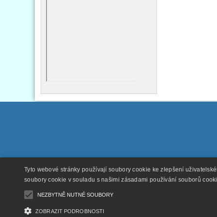
Tyto webové stránky používají soubory cookie ke zlepšení uživatelsk
soubory cookie v souladu s našimi zásadami používání souborů cook
NEZBYTNĚ NUTNÉ SOUBORY
ZOBRAZIT PODROBNOSTI