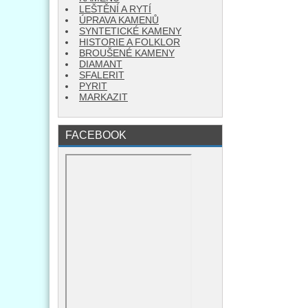
LEŠTĚNÍ A RYTÍ
ÚPRAVA KAMENŮ
SYNTETICKÉ KAMENY
HISTORIE A FOLKLOR
BROUŠENÉ KAMENY
DIAMANT
SFALERIT
PYRIT
MARKAZIT
FACEBOOK