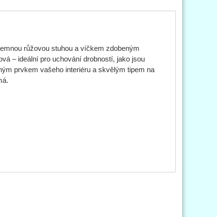
ná jemnou růžovou stuhou a víčkem zdobeným
ová – ideální pro uchování drobností, jako jsou
zným prvkem vašeho interiéru a skvělým tipem na
má.