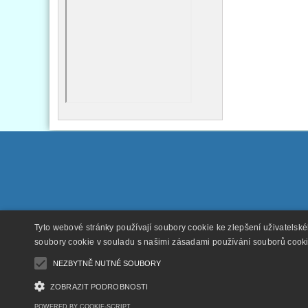
Tyto webové stránky používají soubory cookie ke zlepšení uživatelsk
soubory cookie v souladu s našimi zásadami používání souborů cook
NEZBYTNĚ NUTNÉ SOUBORY
ZOBRAZIT PODROBNOSTI
POWERED BY COOKIE-SCRIPT