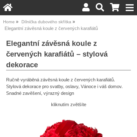
Home
Dílnička dubového skřítka
Elegantní závěsná koule z červených karafiátů
Elegantní závěsná koule z
červených karafiátů – stylová
dekorace
Ručně vyráběná závěsná koule z červených karafiátů.
Stylová dekorace pro svatby, oslavy, Vánoce i váš domov.
Snadné zavěšení, výrazný design
kliknutím zvětšíte