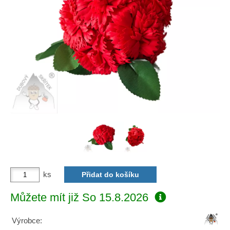
ks
Můžete mít již
So 15.8.2026
Výrobce: