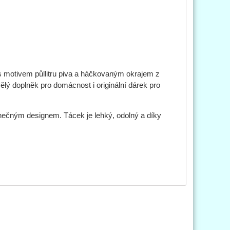
s motivem půllitru piva a háčkovaným okrajem z
vělý doplněk pro domácnost i originální dárek pro
dinečným designem. Tácek je lehký, odolný a díky