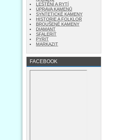
LEŠTĚNÍ A RYTÍ
ÚPRAVA KAMENŮ
SYNTETICKÉ KAMENY
HISTORIE A FOLKLOR
BROUŠENÉ KAMENY
DIAMANT
SFALERIT
PYRIT
MARKAZIT
FACEBOOK