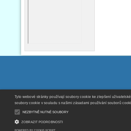
Tyto webové stránky používají soubory cookie ke zlepšení uživatelsk
soubory cookie v souladu s našimi zásadami používání souborů cook
NEZBYTNĚ NUTNÉ SOUBORY
ZOBRAZIT PODROBNOSTI
POWERED BY COOKIE-SCRIPT