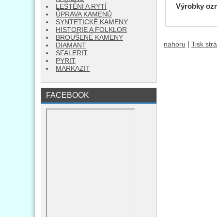
Výrobky oz
LEŠTĚNÍ A RYTÍ
ÚPRAVA KAMENŮ
SYNTETICKÉ KAMENY
HISTORIE A FOLKLOR
BROUŠENÉ KAMENY
|
nahoru
Tisk str
DIAMANT
SFALERIT
PYRIT
MARKAZIT
FACEBOOK