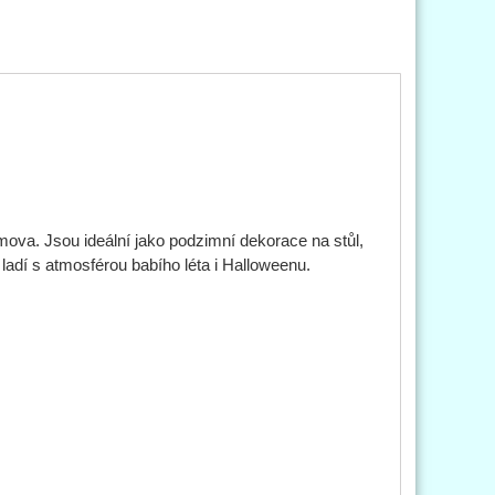
ova. Jsou ideální jako podzimní dekorace na stůl,
ladí s atmosférou babího léta i Halloweenu.