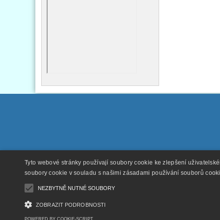
Tyto webové stránky používají soubory cookie ke zlepšení uživatelsk
soubory cookie v souladu s našimi zásadami používání souborů cook
NEZBYTNĚ NUTNÉ SOUBORY
ZOBRAZIT PODROBNOSTI
POWERED BY COOKIE-SCRIPT