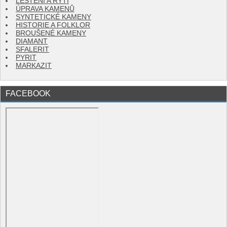
LEŠTĚNÍ A RYTÍ
ÚPRAVA KAMENŮ
SYNTETICKÉ KAMENY
HISTORIE A FOLKLOR
BROUŠENÉ KAMENY
DIAMANT
SFALERIT
PYRIT
MARKAZIT
FACEBOOK