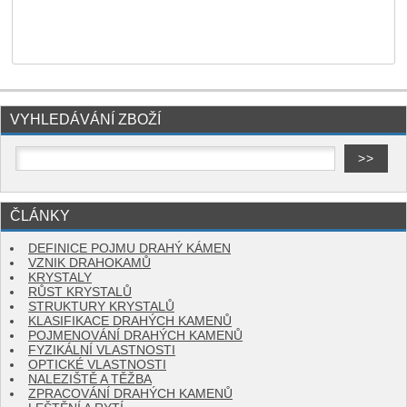
VYHLEDÁVÁNÍ ZBOŽÍ
ČLÁNKY
DEFINICE POJMU DRAHÝ KÁMEN
VZNIK DRAHOKAMŮ
KRYSTALY
RŮST KRYSTALŮ
STRUKTURY KRYSTALŮ
KLASIFIKACE DRAHÝCH KAMENŮ
POJMENOVÁNÍ DRAHÝCH KAMENŮ
FYZIKÁLNÍ VLASTNOSTI
OPTICKÉ VLASTNOSTI
NALEZIŠTĚ A TĚŽBA
ZPRACOVÁNÍ DRAHÝCH KAMENŮ