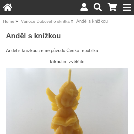
Anděl s knížkou
Home
Vánoce Dubového skřítka
Anděl s knížkou
Anděl s knížkou země původu Česká republika
kliknutím zvětšíte