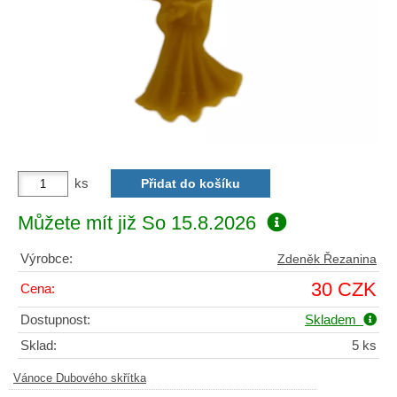
ks
Můžete mít již
So 15.8.2026
Výrobce:
Zdeněk Řezanina
30 CZK
Cena:
Dostupnost:
Skladem
Sklad:
5 ks
Vánoce Dubového skřítka