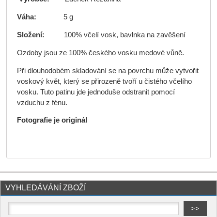
Váha:
5 g
Složení:
100% včelí vosk, bavlnka na zavěšení
Ozdoby jsou ze 100% českého vosku medové vůně.
Při dlouhodobém skladování se na povrchu může vytvořit
voskový květ, který se přirozeně tvoří u čistého včelího
vosku. Tuto patinu jde jednoduše odstranit pomocí
vzduchu z fénu.
Fotografie je originál
VYHLEDÁVÁNÍ ZBOŽÍ