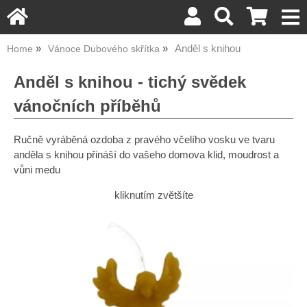
Anděl s knihou
Home
Vánoce Dubového skřítka
Anděl s knihou - tichý svědek
vánočních příběhů
Ručně vyráběná ozdoba z pravého včelího vosku ve tvaru
anděla s knihou přináší do vašeho domova klid, moudrost a
vůni medu
kliknutím zvětšíte