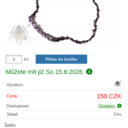
ks
Můžete mít již
So 15.8.2026
Výrobce:
150 CZK
Cena:
Dostupnost:
Skladem
Sklad:
3 ks
Šperky