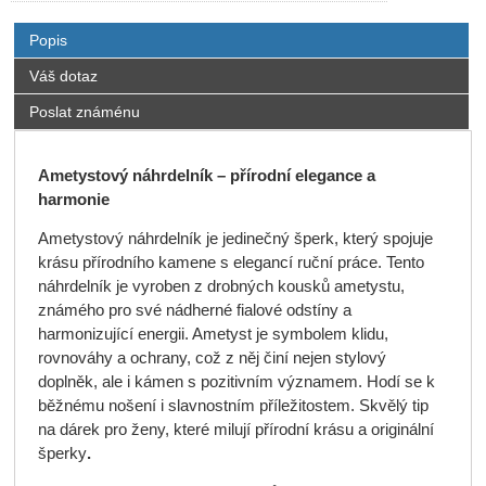
Popis
Váš dotaz
Poslat známénu
Ametystový náhrdelník – přírodní elegance a
harmonie
Ametystový náhrdelník je jedinečný šperk, který spojuje
krásu přírodního kamene s elegancí ruční práce. Tento
náhrdelník je vyroben z drobných kousků ametystu,
známého pro své nádherné fialové odstíny a
harmonizující energii. Ametyst je symbolem klidu,
rovnováhy a ochrany, což z něj činí nejen stylový
doplněk, ale i kámen s pozitivním významem. Hodí se k
běžnému nošení i slavnostním příležitostem. Skvělý tip
na dárek pro ženy, které milují přírodní krásu a originální
šperky
.