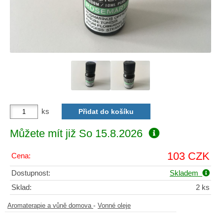
ks
Můžete mít již
So 15.8.2026
103 CZK
Cena:
Dostupnost:
Skladem
Sklad:
2 ks
-
Aromaterapie a vůně domova
Vonné oleje