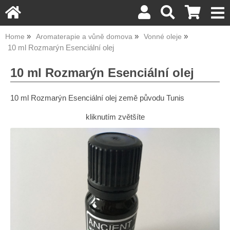
Home
Aromaterapie a vůně domova
Vonné oleje
10 ml Rozmarýn Esenciální olej
10 ml Rozmarýn Esenciální olej
10 ml Rozmarýn Esenciální olej země původu Tunis
kliknutím zvětšíte