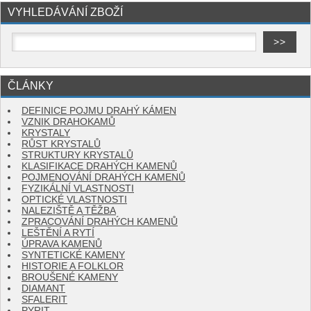
VYHLEDÁVÁNÍ ZBOŽÍ
ČLÁNKY
DEFINICE POJMU DRAHÝ KÁMEN
VZNIK DRAHOKAMŮ
KRYSTALY
RŮST KRYSTALŮ
STRUKTURY KRYSTALŮ
KLASIFIKACE DRAHÝCH KAMENŮ
POJMENOVÁNÍ DRAHÝCH KAMENŮ
FYZIKÁLNÍ VLASTNOSTI
OPTICKÉ VLASTNOSTI
NALEZIŠTĚ A TĚŽBA
ZPRACOVÁNÍ DRAHÝCH KAMENŮ
LEŠTĚNÍ A RYTÍ
ÚPRAVA KAMENŮ
SYNTETICKÉ KAMENY
HISTORIE A FOLKLOR
BROUŠENÉ KAMENY
DIAMANT
SFALERIT
PYRIT