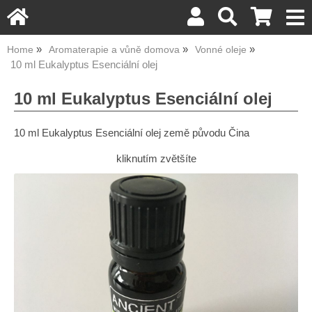
Home
Aromaterapie a vůně domova
Vonné oleje
10 ml Eukalyptus Esenciální olej
10 ml Eukalyptus Esenciální olej
10 ml Eukalyptus Esenciální olej země původu Čina
kliknutím zvětšíte