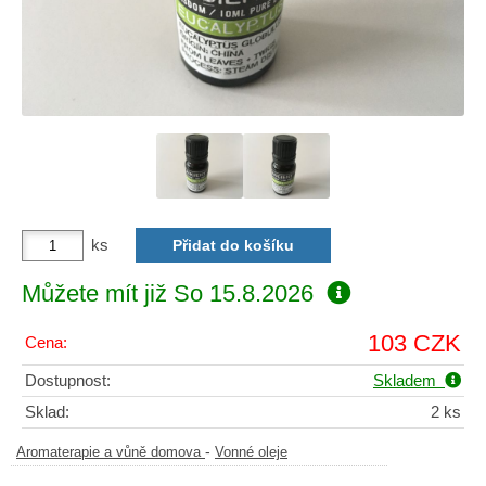
ks
Můžete mít již
So 15.8.2026
103 CZK
Cena:
Dostupnost:
Skladem
Sklad:
2 ks
-
Aromaterapie a vůně domova
Vonné oleje